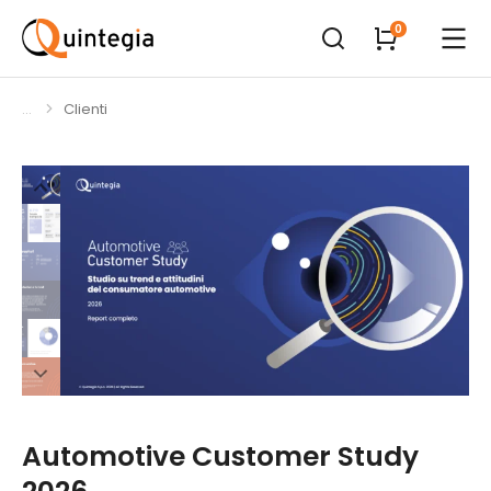
Clienti
Tu sei qui:
Automotive Customer Study