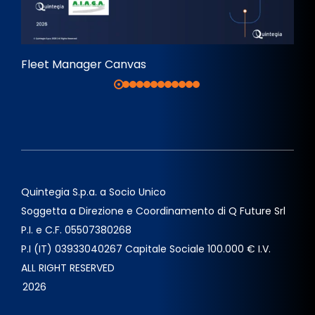
Fleet Manager Canvas
Quintegia S.p.a. a Socio Unico
Soggetta a Direzione e Coordinamento di Q Future Srl
P.I. e C.F. 05507380268
P.I (IT) 03933040267 Capitale Sociale 100.000 € I.V.
ALL RIGHT RESERVED
2026